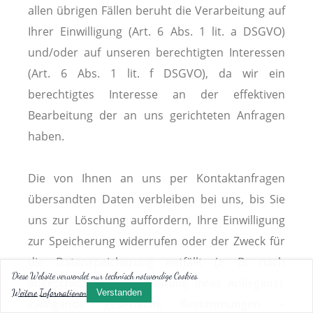
allen übrigen Fällen beruht die Verarbeitung auf
Ihrer Einwilligung (Art. 6 Abs. 1 lit. a DSGVO)
und/oder auf unseren berechtigten Interessen
(Art. 6 Abs. 1 lit. f DSGVO), da wir ein
berechtigtes Interesse an der effektiven
Bearbeitung der an uns gerichteten Anfragen
haben.
Die von Ihnen an uns per Kontaktanfragen
übersandten Daten verbleiben bei uns, bis Sie
uns zur Löschung auffordern, Ihre Einwilligung
zur Speicherung widerrufen oder der Zweck für
die Datenspeicherung entfällt (z. B. nach
Diese Website verwendet nur technisch notwendige Cookies.
abgeschlossener Bearbeitung Ihres Anliegens).
Weitere Informationen
Verstanden
Zwingende gesetzliche Bestimmungen –